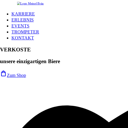
KARRIERE
ERLEBNIS
EVENTS
TROMPETER
KONTAKT
VERKOSTE
unsere einzigartigen Biere
shopping_bag
Zum Shop