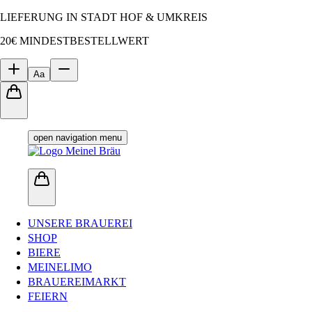
LIEFERUNG IN STADT HOF & UMKREIS
20€ MINDESTBESTELLWERT
Aa
open navigation menu
UNSERE BRAUEREI
SHOP
BIERE
MEINELIMO
BRAUEREIMARKT
FEIERN