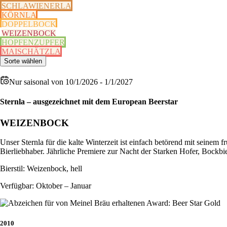
SCHLAWIENERLA
KÖRNLA
DOPPELBOCK
WEIZENBOCK
HOPFENZUPFER
MAISCHÄTZLA
Sorte wählen
Nur saisonal
von 10/1/2026 - 1/1/2027
Sternla – ausgezeichnet mit dem European Beerstar
WEIZENBOCK
Unser Sternla für die kalte Winterzeit ist einfach betörend mit seinem
Bierliebhaber. Jährliche Premiere zur Nacht der Starken Hofer, Bockbi
Bierstil: Weizenbock, hell
Verfügbar: Oktober – Januar
2010