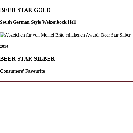
BEER STAR GOLD
South German-Style Weizenbock Hell
2010
BEER STAR SILBER
Consumers' Favourite
1
/6