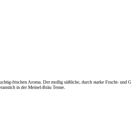
 fruchtig-frischen Aroma. Der mollig süßliche, durch starke Frucht- un
eranstich in der Meinel-Bräu Tenne.