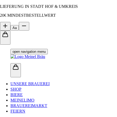
LIEFERUNG IN STADT HOF & UMKREIS
20€ MINDESTBESTELLWERT
Aa
open navigation menu
UNSERE BRAUEREI
SHOP
BIERE
MEINELIMO
BRAUEREIMARKT
FEIERN