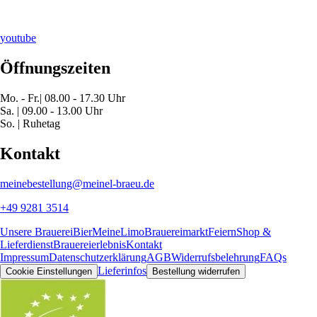
youtube
Öffnungszeiten
Mo. - Fr.| 08.00 - 17.30 Uhr
Sa. | 09.00 - 13.00 Uhr
So. | Ruhetag
Kontakt
meinebestellung@meinel-braeu.de
+49 9281 3514
Unsere Brauerei
Bier
MeineLimo
Brauereimarkt
Feiern
Shop &
Lieferdienst
Brauereierlebnis
Kontakt
Impressum
Datenschutzerklärung
AGB
Widerrufsbelehrung
FAQs
Lieferinfos
Cookie Einstellungen
Bestellung widerrufen