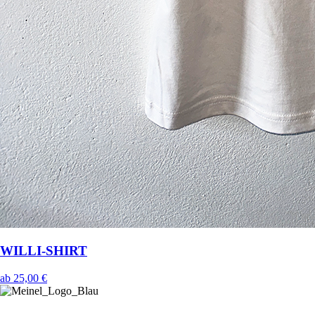
WILLI-SHIRT
ab
25,00 €