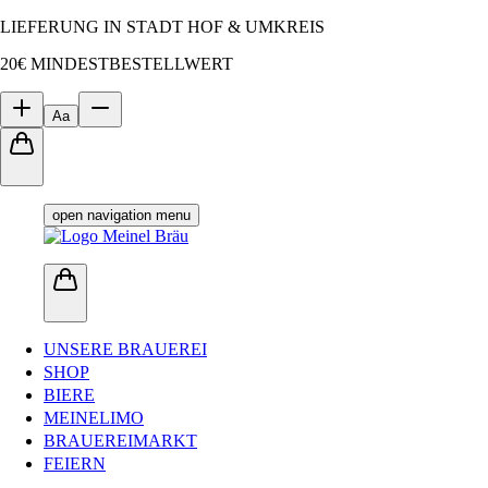
LIEFERUNG IN STADT HOF & UMKREIS
20€ MINDESTBESTELLWERT
Aa
open navigation menu
UNSERE BRAUEREI
SHOP
BIERE
MEINELIMO
BRAUEREIMARKT
FEIERN