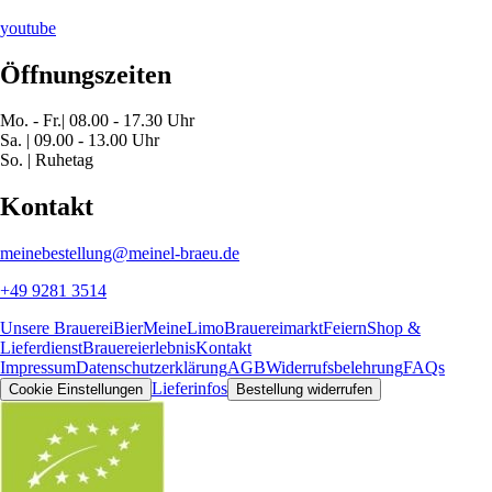
youtube
Öffnungszeiten
Mo. - Fr.| 08.00 - 17.30 Uhr
Sa. | 09.00 - 13.00 Uhr
So. | Ruhetag
Kontakt
meinebestellung@meinel-braeu.de
+49 9281 3514
Unsere Brauerei
Bier
MeineLimo
Brauereimarkt
Feiern
Shop &
Lieferdienst
Brauereierlebnis
Kontakt
Impressum
Datenschutzerklärung
AGB
Widerrufsbelehrung
FAQs
Lieferinfos
Cookie Einstellungen
Bestellung widerrufen