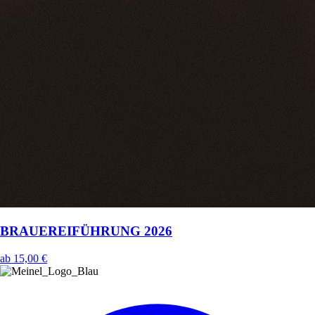
BRAUEREIFÜHRUNG 2026
ab
15,00 €