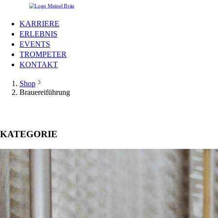
KARRIERE
ERLEBNIS
EVENTS
TROMPETER
KONTAKT
Shop
Brauereiführung
KATEGORIE