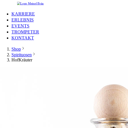
KARRIERE
ERLEBNIS
EVENTS
TROMPETER
KONTAKT
Shop
Spirituosen
HofKräuter