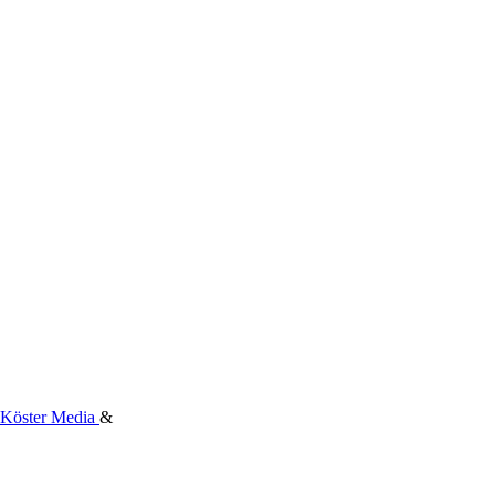
Köster Media
&