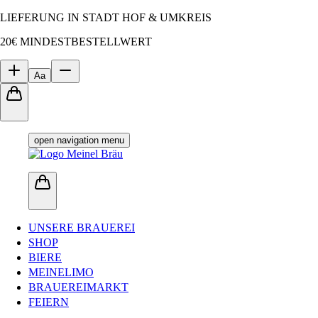
LIEFERUNG IN STADT HOF & UMKREIS
20€ MINDESTBESTELLWERT
Aa
open navigation menu
UNSERE BRAUEREI
SHOP
BIERE
MEINELIMO
BRAUEREIMARKT
FEIERN