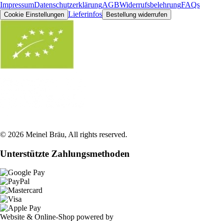
Impressum
Datenschutzerklärung
AGB
Widerrufsbelehrung
FAQs
Lieferinfos
Cookie Einstellungen
Bestellung widerrufen
©
2026
Meinel Bräu
, All rights reserved.
Unterstützte Zahlungsmethoden
Website & Online-Shop powered by